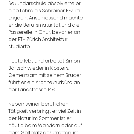
Sekundarschule absolvierte er 
eine Lehre als Schreiner EFZ im 
Engadin. Anschliessend machte 
er die Berufsmaturität und die 
Passerelle in Chur, bevor er an 
der ETH Zürich Architektur 
studierte.
Heute lebt und arbeitet Simon 
Bärtsch wieder in Klosters. 
Gemeinsam mit seinem Bruder 
führt er ein Architekturbüro an 
der Landstrasse 148.
Neben seiner beruflichen 
Tätigkeit verbringt er viel Zeit in 
der Natur. Im Sommer ist er 
häufig beim Wandern oder auf 
dem Golfplatz anzutreffen, im 