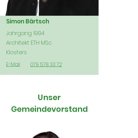
Simon Bärtsch
Jahrgang 1994
Architekt ETH MSc
Klosters
E-Mail
079 578 33 72
Unser
Gemeindevorstand