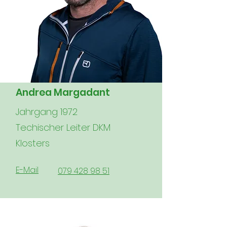
Andrea Margadant
Jahrgang 1972
Techischer Leiter DKM
Klosters
E-Mail
079 428 98 51