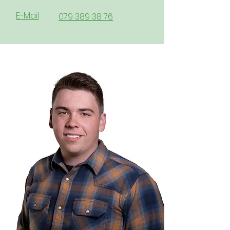
E-Mail
079 389 38 76