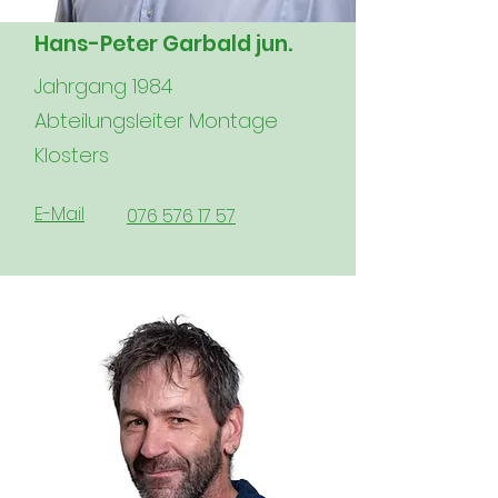
Hans-Peter Garbald jun.
Jahrgang 1984
Abteilungsleiter Montage
Klosters
E-Mail
076 576 17 57