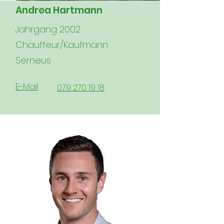
Andrea Hartmann
Jahrgang 2002
Chauffeur/Kaufmann
Serneus
E-Mail
079 270 19 18