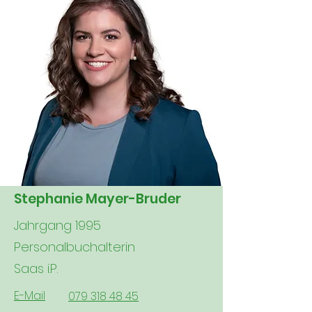
Stephanie Mayer-Bruder
Jahrgang 1995
Personalbuchalterin
Saas i.P.
E-Mail
079 318 48 45