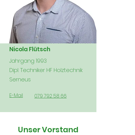
Nicola Flütsch
Jahrgang 1993
Dipl. Techniker HF Holztechnik
Serneus
E-Mail
079 792 58 66
Unser Vorstand