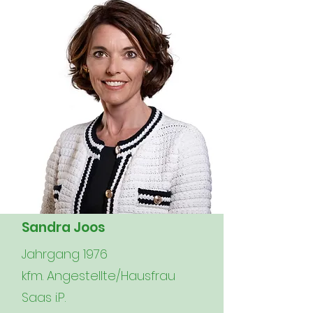
Sandra Joos
Jahrgang 1976
kfm. Angestellte/Hausfrau
Saas i.P.